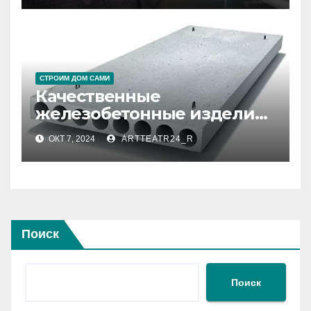
СТРОИМ ДОМ САМИ
Качественные
железобетонные изделия
(ЖБИ)
ОКТ 7, 2024
ARTTEATR24_R
Поиск
Поиск