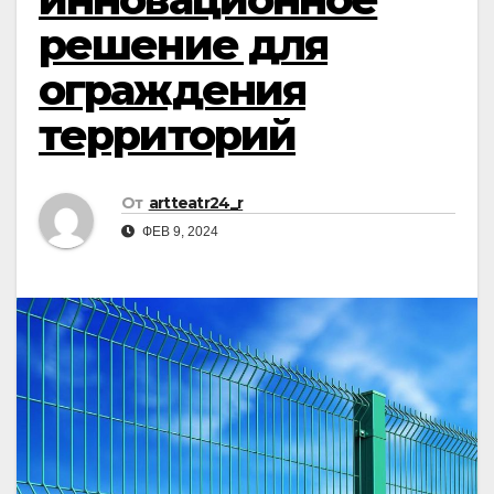
решение для
ограждения
территорий
От
artteatr24_r
ФЕВ 9, 2024