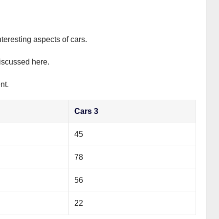
teresting aspects of cars.
discussed here.
nt.
Cars 3
45
78
56
22