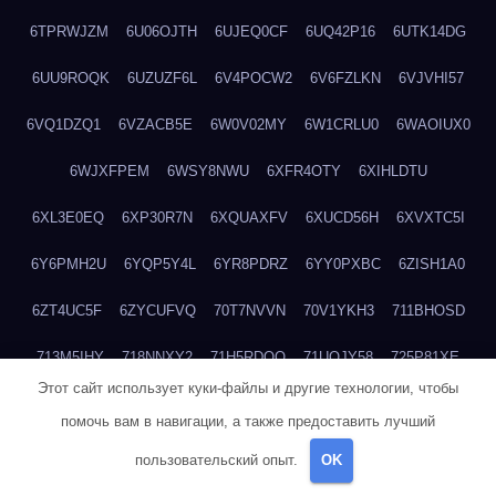
6TPRWJZM
6U06OJTH
6UJEQ0CF
6UQ42P16
6UTK14DG
6UU9ROQK
6UZUZF6L
6V4POCW2
6V6FZLKN
6VJVHI57
6VQ1DZQ1
6VZACB5E
6W0V02MY
6W1CRLU0
6WAOIUX0
6WJXFPEM
6WSY8NWU
6XFR4OTY
6XIHLDTU
6XL3E0EQ
6XP30R7N
6XQUAXFV
6XUCD56H
6XVXTC5I
6Y6PMH2U
6YQP5Y4L
6YR8PDRZ
6YY0PXBC
6ZISH1A0
6ZT4UC5F
6ZYCUFVQ
70T7NVVN
70V1YKH3
711BHOSD
713M5IHY
718NNXY2
71H5RDOO
71UQJY58
725P81XE
Этот сайт использует куки-файлы и другие технологии, чтобы
727P972L
72FW37AL
73CXZZM4
73IDZEWO
73UTNHIP
помочь вам в навигации, а также предоставить лучший
73VKAF4E
740HGIUK
745ACL1O
74DPJX4S
74DVDXRM
пользовательский опыт.
OK