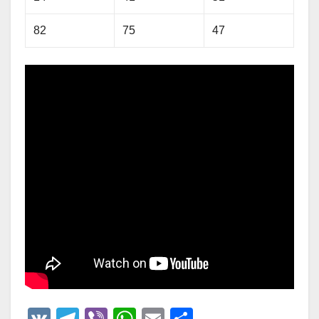
82
75
47