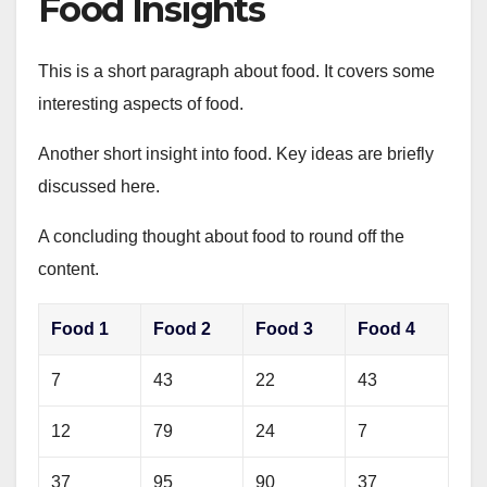
Food Insights
This is a short paragraph about food. It covers some
interesting aspects of food.
Another short insight into food. Key ideas are briefly
discussed here.
A concluding thought about food to round off the
content.
Food 1
Food 2
Food 3
Food 4
7
43
22
43
12
79
24
7
37
95
90
37