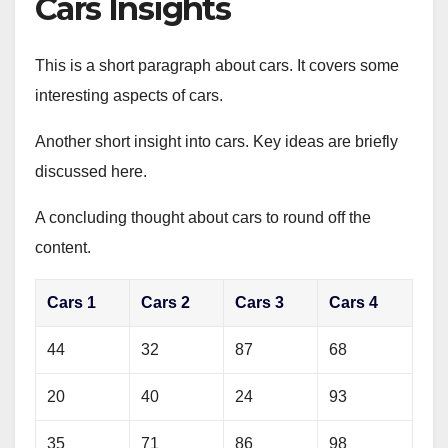
Cars Insights
This is a short paragraph about cars. It covers some
interesting aspects of cars.
Another short insight into cars. Key ideas are briefly
discussed here.
A concluding thought about cars to round off the
content.
Cars 1
Cars 2
Cars 3
Cars 4
44
32
87
68
20
40
24
93
35
71
86
98