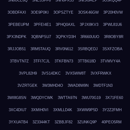
3N8UCE6Q
3NE5SFF6
3NH0FX33
3NISGAEP
3O3KQQ4F
3OBDFAXI
3OE9P0KI
3OPSZTYE
3OSK46GW
3P20H0VW
3PEBEUPM
3PFEI4E1
3PHQ0AXL
3PJX8KV3
3PWL81U6
3PX3NDPK
3QBNPSU7
3QPKYD3H
3R660UUO
3R8OBY8R
3RJJOB51
3RM5TAUQ
3RV0N612
3SRBQEDJ
3SXFZOBA
3TBVTN7Z
3TFI7CJL
3TKFBN73
3TTB618D
3TVMVY4A
3VPL82H9
3VS14DKC
3VX5WW8T
3VXFRWKX
3VZRTGEK
3W3MHD4O
3WAD8W9N
3WDTF1N3
3WI8G8SN
3WQDYCWK
3WTTA97N
3WU70G19
3X71FE60
3XC4DIU7
3XMIH0VI
3XMLLD4K
3XWW9P5D
3Y2Z2FMH
3YXUATB4
3Z3344KT
3ZBBJF82
3ZUNKQ9P
40PEO5RM