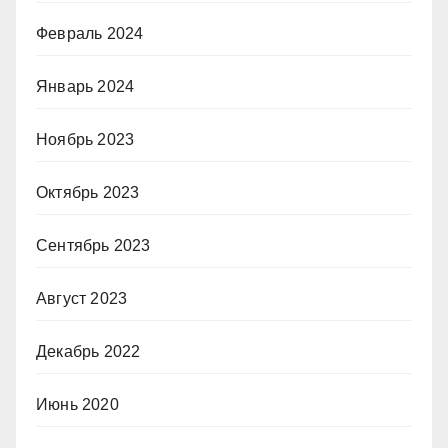
Февраль 2024
Январь 2024
Ноябрь 2023
Октябрь 2023
Сентябрь 2023
Август 2023
Декабрь 2022
Июнь 2020