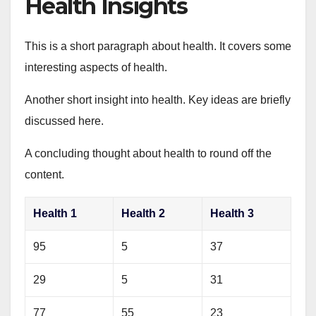
Health Insights
This is a short paragraph about health. It covers some
interesting aspects of health.
Another short insight into health. Key ideas are briefly
discussed here.
A concluding thought about health to round off the
content.
Health 1
Health 2
Health 3
95
5
37
29
5
31
77
55
23