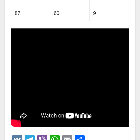
87
60
9