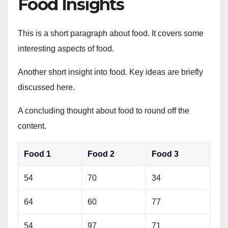
Food Insights
This is a short paragraph about food. It covers some
interesting aspects of food.
Another short insight into food. Key ideas are briefly
discussed here.
A concluding thought about food to round off the
content.
Food 1
Food 2
Food 3
54
70
34
64
60
77
54
97
71