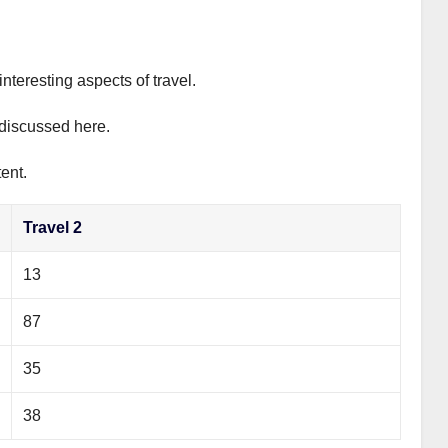
interesting aspects of travel.
y discussed here.
ent.
Travel 2
13
87
35
38