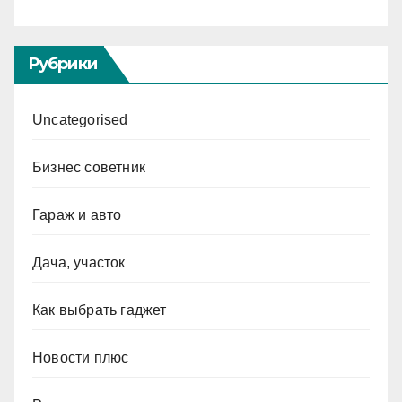
Рубрики
Uncategorised
Бизнес советник
Гараж и авто
Дача, участок
Как выбрать гаджет
Новости плюс