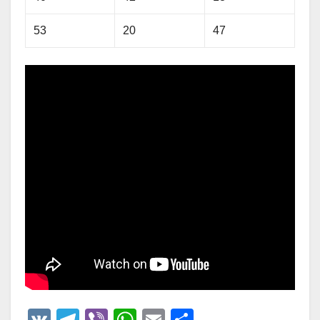
53
20
47