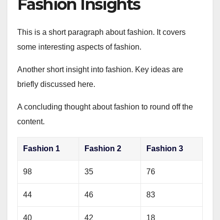
Fashion Insights
This is a short paragraph about fashion. It covers
some interesting aspects of fashion.
Another short insight into fashion. Key ideas are
briefly discussed here.
A concluding thought about fashion to round off the
content.
Fashion 1
Fashion 2
Fashion 3
98
35
76
44
46
83
40
42
18