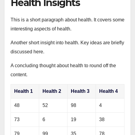
Health Insights
This is a short paragraph about health. It covers some
interesting aspects of health.
Another short insight into health. Key ideas are briefly
discussed here.
A concluding thought about health to round off the
content.
Health 1
Health 2
Health 3
Health 4
48
52
98
4
73
6
19
38
79
99
35
78