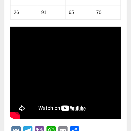
26
91
65
70