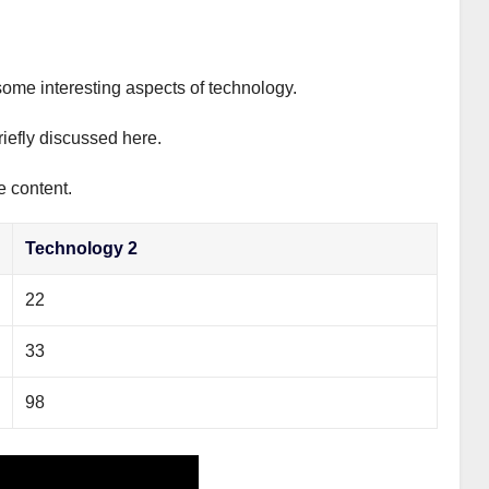
some interesting aspects of technology.
riefly discussed here.
e content.
Technology 2
22
33
98