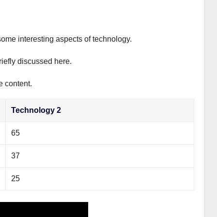
some interesting aspects of technology.
riefly discussed here.
e content.
Technology 2
65
37
25