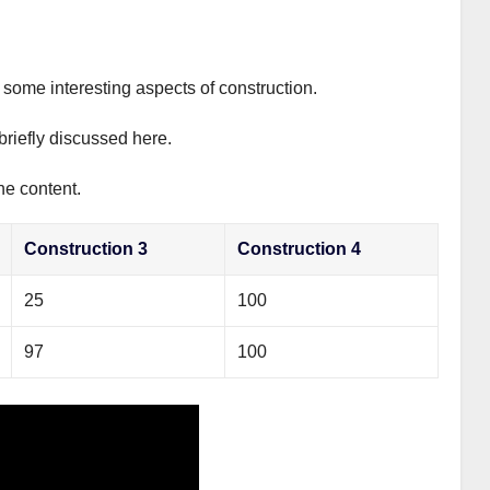
s some interesting aspects of construction.
briefly discussed here.
he content.
Construction 3
Construction 4
25
100
97
100