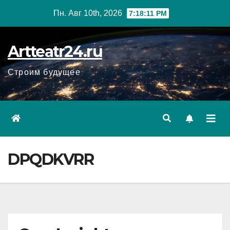
Перейти
Пн. Авг 10th, 2026
7:18:12 PM
к
содержанию
Artteatr24.ru
Строим будущее
DPQDKVRR