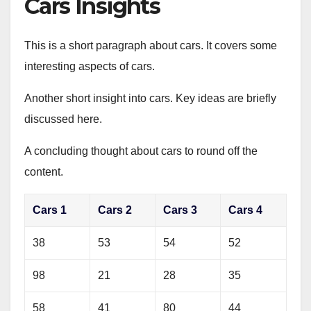
Cars Insights
This is a short paragraph about cars. It covers some
interesting aspects of cars.
Another short insight into cars. Key ideas are briefly
discussed here.
A concluding thought about cars to round off the
content.
Cars 1
Cars 2
Cars 3
Cars 4
38
53
54
52
98
21
28
35
58
41
80
44