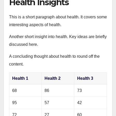
Health Insights
This is a short paragraph about health. It covers some
interesting aspects of health.
Another short insight into health. Key ideas are briefly
discussed here.
A concluding thought about health to round off the
content.
Health 1
Health 2
Health 3
68
86
73
95
57
42
72
27
60