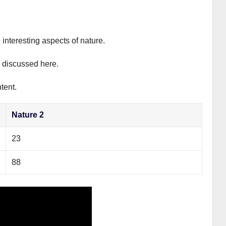
 interesting aspects of nature.
y discussed here.
tent.
Nature 2
23
88