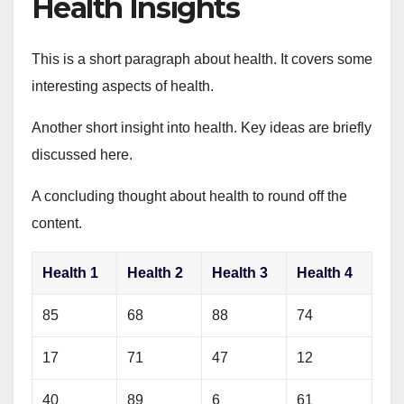
Health Insights
This is a short paragraph about health. It covers some
interesting aspects of health.
Another short insight into health. Key ideas are briefly
discussed here.
A concluding thought about health to round off the
content.
Health 1
Health 2
Health 3
Health 4
85
68
88
74
17
71
47
12
40
89
6
61