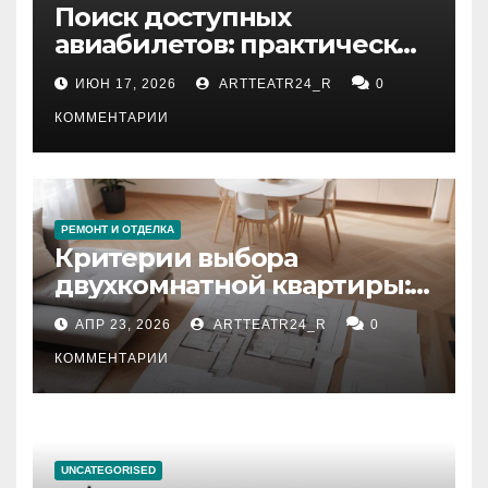
Поиск доступных
авиабилетов: практические
рекомендации
ИЮН 17, 2026
ARTTEATR24_R
0
КОММЕНТАРИИ
РЕМОНТ И ОТДЕЛКА
Критерии выбора
двухкомнатной квартиры:
планировка, площадь,
АПР 23, 2026
ARTTEATR24_R
0
состояние и документация
КОММЕНТАРИИ
UNCATEGORISED