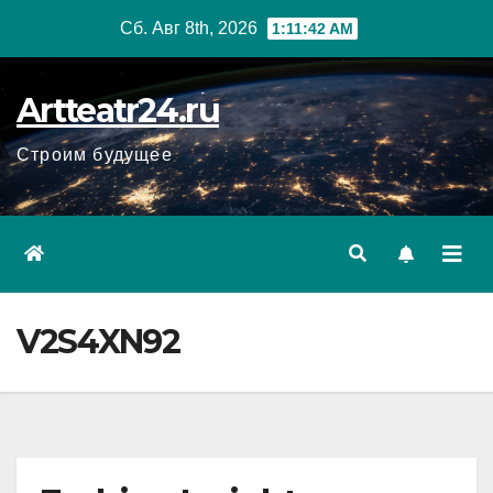
Перейти
Сб. Авг 8th, 2026
1:11:43 AM
к
содержанию
Artteatr24.ru
Строим будущее
V2S4XN92