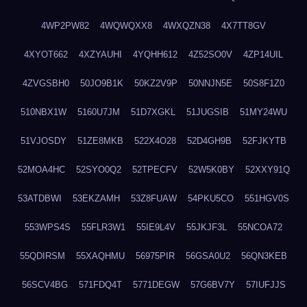
4WP2PW82
4WQWQXX8
4WXQZN38
4X7TT8GV
4XYOT662
4XZYAUHI
4YQHH612
4Z52SO0V
4ZP14UIL
4ZVGSBH0
50JO9B1K
50KZ2V9P
50NNJN5E
50S8F1Z0
510NBX1W
5160U7JM
51D7XGKL
51JUGSIB
51MY24WU
51VJOSDY
51ZE8MKB
522X4O28
52D4GH9B
52FJKYTB
52MOA4HC
52SYO0Q2
52TPECFV
52W5K0BY
52XXY91Q
53ATDBWI
53EKZAMH
53Z8FUAW
54PKU5CO
551HGV0S
553WPS4S
55FLR3W1
55IE9L4V
55JKJF3L
55NCOA72
55QDIRSM
55XAQHMU
56975PIR
56GSA0U2
56QN3KEB
56SCV4BG
571FDQ4T
5771DEGW
57G6BV7Y
57IUFJJS