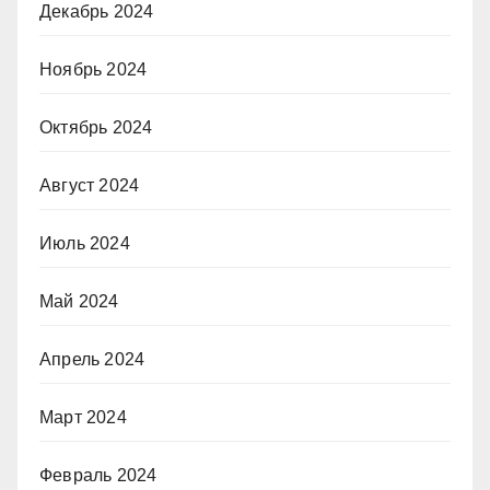
Декабрь 2024
Ноябрь 2024
Октябрь 2024
Август 2024
Июль 2024
Май 2024
Апрель 2024
Март 2024
Февраль 2024