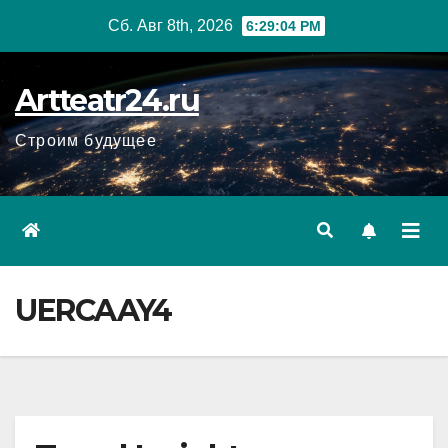
Перейти
Сб. Авг 8th, 2026
6:29:05 PM
к
содержанию
Artteatr24.ru
Строим будущее
UERCAAY4