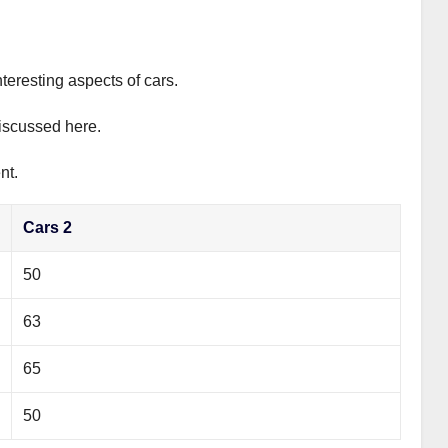
teresting aspects of cars.
discussed here.
nt.
Cars 2
50
63
65
50