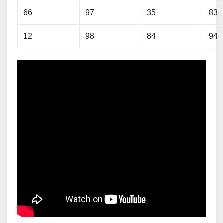
66
97
35
83
12
98
84
94