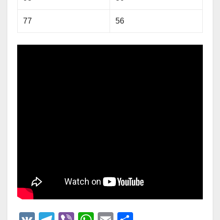
77
56