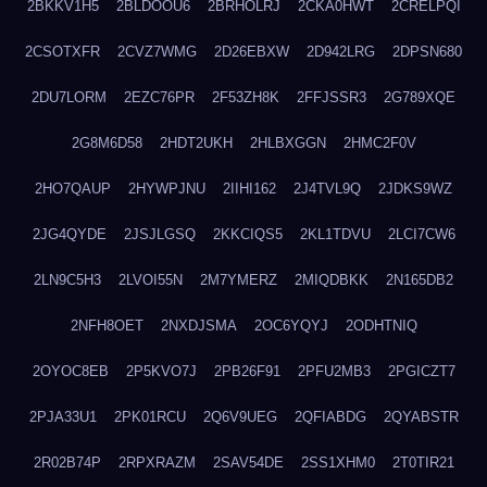
2BKKV1H5
2BLDOOU6
2BRHOLRJ
2CKA0HWT
2CRELPQI
2CSOTXFR
2CVZ7WMG
2D26EBXW
2D942LRG
2DPSN680
2DU7LORM
2EZC76PR
2F53ZH8K
2FFJSSR3
2G789XQE
2G8M6D58
2HDT2UKH
2HLBXGGN
2HMC2F0V
2HO7QAUP
2HYWPJNU
2IIHI162
2J4TVL9Q
2JDKS9WZ
2JG4QYDE
2JSJLGSQ
2KKCIQS5
2KL1TDVU
2LCI7CW6
2LN9C5H3
2LVOI55N
2M7YMERZ
2MIQDBKK
2N165DB2
2NFH8OET
2NXDJSMA
2OC6YQYJ
2ODHTNIQ
2OYOC8EB
2P5KVO7J
2PB26F91
2PFU2MB3
2PGICZT7
2PJA33U1
2PK01RCU
2Q6V9UEG
2QFIABDG
2QYABSTR
2R02B74P
2RPXRAZM
2SAV54DE
2SS1XHM0
2T0TIR21