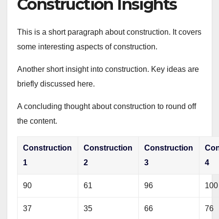
Construction Insights
This is a short paragraph about construction. It covers
some interesting aspects of construction.
Another short insight into construction. Key ideas are
briefly discussed here.
A concluding thought about construction to round off
the content.
Construction
Construction
Construction
Con
1
2
3
4
90
61
96
100
37
35
66
76