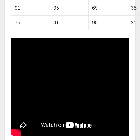
91
95
69
35
75
41
98
25