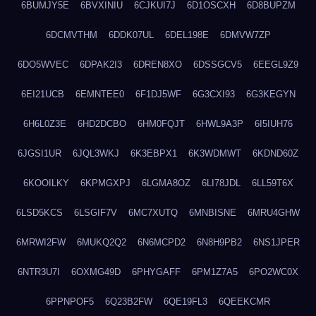
6BUMJY5E
6BVXINIU
6CJKUI7J
6D1OSCXH
6D8BUPZM
6DCMVTHM
6DDK07UL
6DEL198E
6DMVW7ZP
6DO5WVEC
6DPAK2I3
6DREN8XO
6DSSGCV5
6EEGL9Z9
6EI21UCB
6EMNTEE0
6F1DJ5WF
6G3CXI93
6G3KEGYN
6H6L0Z3E
6HD2DCBO
6HM0FQJT
6HWL9A3P
6I5IUH76
6JGSI1UR
6JQL3WKJ
6K3EBPX1
6K3WDMWT
6KDND60Z
6KOOILKY
6KPMGXPJ
6LGMA8OZ
6LI78JDL
6LL59T6X
6LSD5KCS
6LSGIF7V
6MC7XUTQ
6MNBISNE
6MRU4GHW
6MRWI2FW
6MUKQ2Q2
6N6MCPD2
6N8H9PB2
6NS1JPER
6NTR3U7I
6OXMG49D
6PHYGAFF
6PM1Z7A5
6PO2WC0X
6PPNPOF5
6Q23B2FW
6QE19FL3
6QEEKCMR