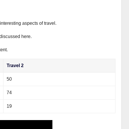
interesting aspects of travel.
y discussed here.
ent.
Travel 2
50
74
19