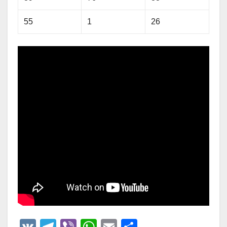
55
1
26