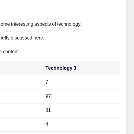
some interesting aspects of technology.
riefly discussed here.
e content.
Technology 3
7
97
31
4