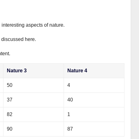
 interesting aspects of nature.
y discussed here.
tent.
Nature 3
Nature 4
50
4
37
40
82
1
90
87