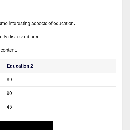
ome interesting aspects of education.
iefly discussed here.
 content.
Education 2
89
90
45