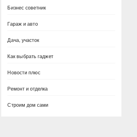
Бизнес советник
Гараж и авто
Дача, участок
Как выбрать гаджет
Новости плюс
Ремонт и отделка
Строим дом сами