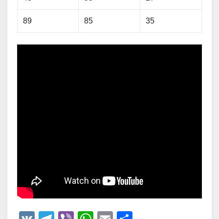
89
85
35