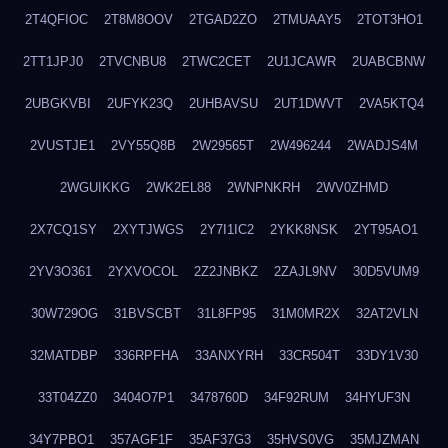
2T4QFIOC
2T8M8OOV
2TGAD2ZO
2TMUAAY5
2TOT3HO1
2TT1JPJ0
2TVCNBU8
2TWC2CET
2U1JCAWR
2UABCBNW
2UBGKVBI
2UFYK23Q
2UHBAVSU
2UT1DWVT
2VA5KTQ4
2VUSTJE1
2VY55Q8B
2W29565T
2W496244
2WADJS4M
2WGUIKKG
2WK2EL88
2WNPNKRH
2WV0ZHMD
2X7CQ1SY
2XYTJWGS
2Y7I1IC2
2YKK8NSK
2YT95AO1
2YV3O361
2YXVOCOL
2Z2JNBKZ
2ZAJL9NV
30D5VUM9
30W729OG
31BVSCBT
31L8FP95
31M0MR2X
32AT2VLN
32MATDBP
336RPFHA
33ANXYRH
33CR504T
33DY1V30
33T04ZZ0
3404O7P1
3478760D
34F92RUM
34HYUF3N
34Y7PBO1
357AGF1F
35AF37G3
35HVS0VG
35MJZMAN