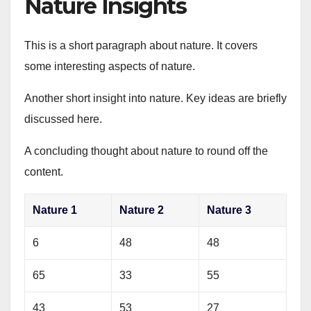
Nature Insights
This is a short paragraph about nature. It covers
some interesting aspects of nature.
Another short insight into nature. Key ideas are briefly
discussed here.
A concluding thought about nature to round off the
content.
Nature 1
Nature 2
Nature 3
6
48
48
65
33
55
43
53
27