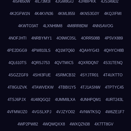
4I5H850W
4IL73M3I
4JGM8GIJ
4JH8IPKK
4JS349D2
4K2GFW1N
4K4KVN36
4KML855I
4KNS3G0Y
4KQJIFMI
4KWTO3AT
4LXNH9M8
4M8RR8DW
4NNSAVOG
4NOFJHTI
4NRBYMY1
4O9WC0SL
4ORR508B
4P5VX889
4PE2DGG9
4PW810LS
4Q1M7Q60
4QAHYG43
4QHYCH8B
4QL610TS
4QRSJ753
4QVTMIC5
4QXRDQN7
4S31TENQ
4SGZZGF9
4SHI3FUE
4SRMCB32
4SYJTR01
4T4UXTTO
4T8GUZVK
4TAWVEKW
4TBBI1Y5
4TJ1ASNW
4TPTYC45
4TSJ6PJX
4U48QGQ2
4UMM8LXA
4UNHPQM1
4URT243L
4VFMWJZ0
4VGSLXPJ
4VJZYO02
4VNW7KSQ
4W6ZE1F7
4WP2PW82
4WQWQXX8
4WXQZN38
4X7TT8GV