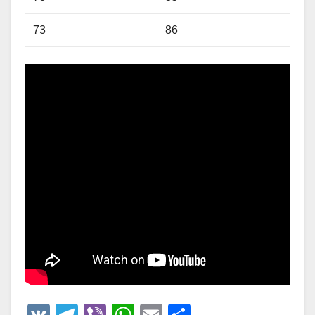
73
86