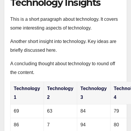
Technology Insights
This is a short paragraph about technology. It covers
some interesting aspects of technology.
Another short insight into technology. Key ideas are
briefly discussed here.
A concluding thought about technology to round off
the content.
Technology
Technology
Technology
Techno
1
2
3
4
69
63
84
79
86
7
94
80