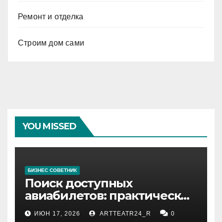
Ремонт и отделка
Строим дом сами
YOU MISSED
БИЗНЕС СОВЕТНИК
Поиск доступных
авиабилетов: практические
рекомендации
ИЮН 17, 2026
ARTTEATR24_R
0