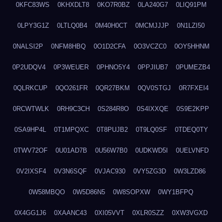
0KFC83WS
0KHXDLT8
0KO7R0BZ
0LA240G7
0LIQ91PM
0LPY3G1Z
0LTLQ0B4
0M40H0CT
0MCMJJJP
0N1LZI50
0NALSI2P
0NFM8HBQ
0O1D2CFA
0O3VCZC0
0OY5HHNM
0P2UDQV4
0P3WEUER
0PHNO5Y4
0PPJIUB7
0PUMEZB4
0QLRKCUP
0QO261FR
0QR27BKM
0QV0STGJ
0R7FXEI4
0RCWTWLK
0RH9C3CH
0S284R8O
0S4IXXQE
0S9E2KPP
0SA9HP4L
0T1MPQXC
0T8PUJB2
0T9LQ0SF
0TDEQ0TY
0TWV72OF
0U01AD7B
0U56W7B0
0UDKWD5I
0UELVNFD
0V2IXSF4
0V3N6SQF
0VJAC930
0VY5ZG3D
0W3LZD86
0W58MBQO
0W5D86N5
0W8SOPXW
0WY1BFPQ
0X4GG1J6
0XAANC43
0XI05VVT
0XLR0SZZ
0XW3VGXD