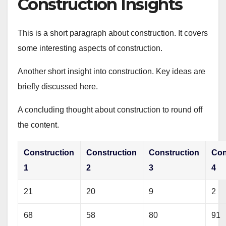
Construction Insights
This is a short paragraph about construction. It covers
some interesting aspects of construction.
Another short insight into construction. Key ideas are
briefly discussed here.
A concluding thought about construction to round off
the content.
Construction
Construction
Construction
Con
1
2
3
4
21
20
9
2
68
58
80
91