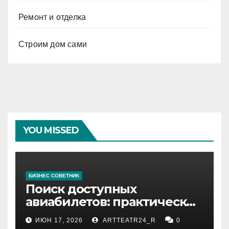
Ремонт и отделка
Строим дом сами
YOU MISSED
БИЗНЕС СОВЕТНИК
Поиск доступных
авиабилетов: практические
рекомендации
ИЮН 17, 2026
ARTTEATR24_R
0