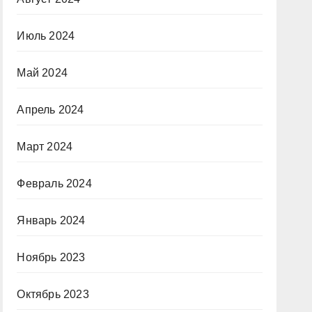
Июль 2024
Май 2024
Апрель 2024
Март 2024
Февраль 2024
Январь 2024
Ноябрь 2023
Октябрь 2023