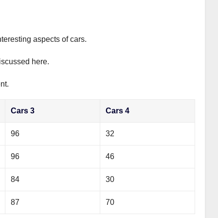
teresting aspects of cars.
discussed here.
nt.
Cars 3
Cars 4
96
32
96
46
84
30
87
70