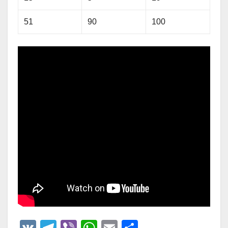
51
90
100