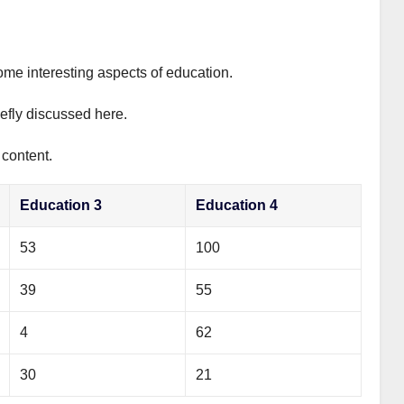
ome interesting aspects of education.
iefly discussed here.
 content.
Education 3
Education 4
53
100
39
55
4
62
30
21