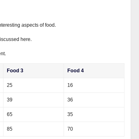
nteresting aspects of food.
discussed here.
nt.
Food 3
Food 4
25
16
39
36
65
35
85
70