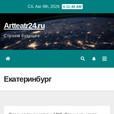
Перейти
Сб. Авг 8th, 2026
4:11:42 AM
к
содержанию
Artteatr24.ru
Строим будущее
Екатеринбург