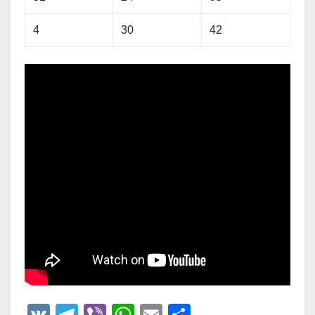
4
30
42