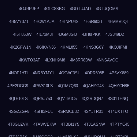
4GJRPJFP
4GLC8SBG
4GOTUJAD
4GTUQOMS
4H5VY3Z1
4HCW1AJA
4HINPU4S
4HSR603T
4HVMV9QI
4I5H850W
4IL73M3I
4JGM8GIJ
4JH8IPKK
4JS349D2
4K2GFW1N
4K4KVN36
4KML855I
4KNS3G0Y
4KQJIFMI
4KWTO3AT
4LXNH9M8
4M8RR8DW
4NNSAVOG
4NOFJHTI
4NRBYMY1
4O9WC0SL
4ORR508B
4P5VX889
4PE2DGG9
4PW810LS
4Q1M7Q60
4QAHYG43
4QHYCH8B
4QL610TS
4QRSJ753
4QVTMIC5
4QXRDQN7
4S31TENQ
4SGZZGF9
4SHI3FUE
4SRMCB32
4SYJTR01
4T4UXTTO
4T8GUZVK
4TAWVEKW
4TBBI1Y5
4TJ1ASNW
4TPTYC45