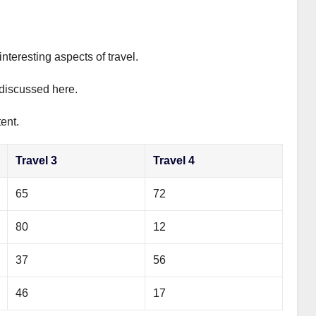
interesting aspects of travel.
y discussed here.
ent.
Travel 3
Travel 4
65
72
80
12
37
56
46
17