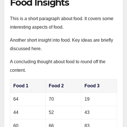
Food Insights
This is a short paragraph about food. It covers some
interesting aspects of food.
Another short insight into food. Key ideas are briefly
discussed here.
A concluding thought about food to round off the
content.
Food 1
Food 2
Food 3
64
70
19
44
52
43
60
66
83