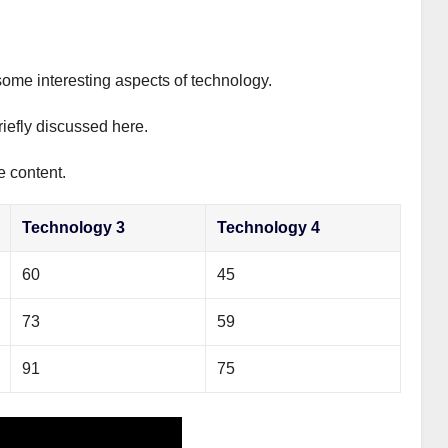
some interesting aspects of technology.
riefly discussed here.
e content.
Technology 3
Technology 4
60
45
73
59
91
75