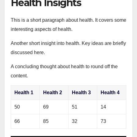
Health Insights
This is a short paragraph about health. It covers some
interesting aspects of health.
Another short insight into health. Key ideas are briefly
discussed here.
A concluding thought about health to round off the
content.
Health 1
Health 2
Health 3
Health 4
50
69
51
14
66
85
32
73