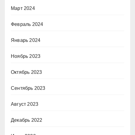
Март 2024
Февраль 2024
Январь 2024
Ноябрь 2023
Октябрь 2023
Сентябрь 2023
Август 2023
Декабрь 2022