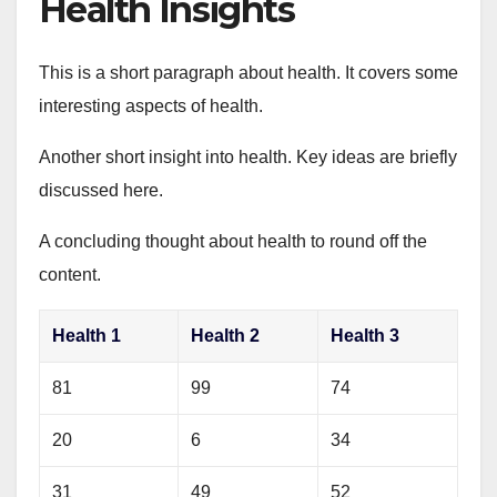
Health Insights
This is a short paragraph about health. It covers some
interesting aspects of health.
Another short insight into health. Key ideas are briefly
discussed here.
A concluding thought about health to round off the
content.
Health 1
Health 2
Health 3
81
99
74
20
6
34
31
49
52